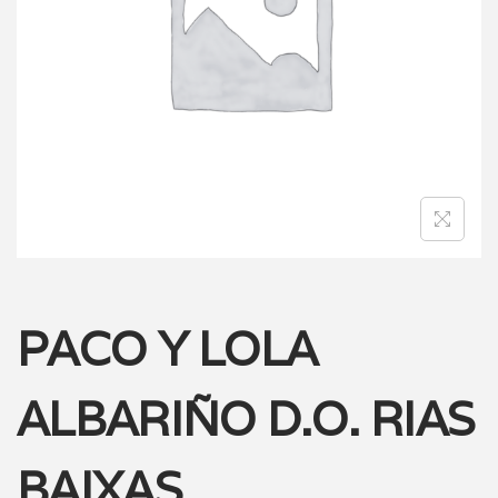
PACO Y LOLA
ALBARIÑO D.O. RIAS
BAIXAS