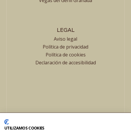
Vegas del Genil Granada
LEGAL
Aviso legal
Política de privacidad
Política de cookies
Declaración de accesibilidad
© 2024 Mesón JR | Todos los derechos reservados
UTILIZAMOS COOKIES