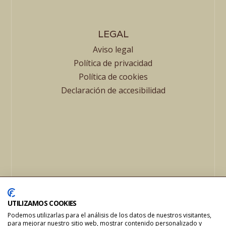
LEGAL
Aviso legal
Política de privacidad
Política de cookies
Declaración de accesibilidad
© 2024 Mesón JR | Todos los derechos reservados
UTILIZAMOS COOKIES
Podemos utilizarlas para el análisis de los datos de nuestros visitantes,
para mejorar nuestro sitio web, mostrar contenido personalizado y