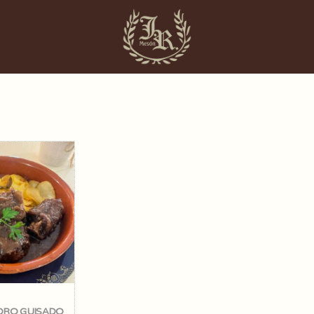
ORO GUISADO