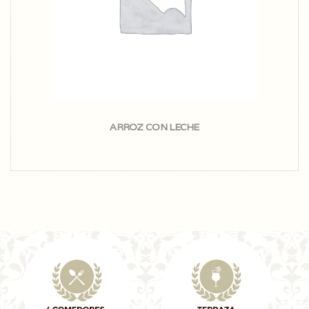
ARROZ CON LECHE